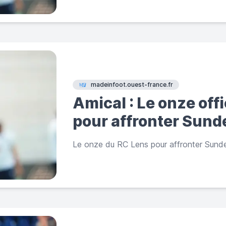
madeinfoot.ouest-france.fr
Amical : Le onze off
pour affronter Sund
Le onze du RC Lens pour affronter Sunde