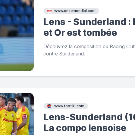
www.onzemondial.com
Lens - Sunderland :
et Or est tombée
Découvrez la composition du Racing Club
contre Sunderland.
www.foot01.com
Lens-Sunderland (16
La compo lensoise