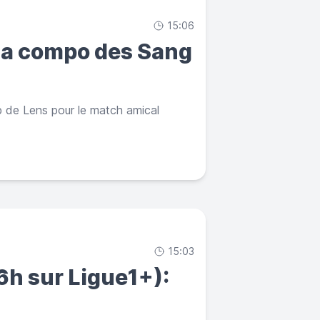
15:06
 la compo des Sang
 de Lens pour le match amical
15:03
h sur Ligue1+):