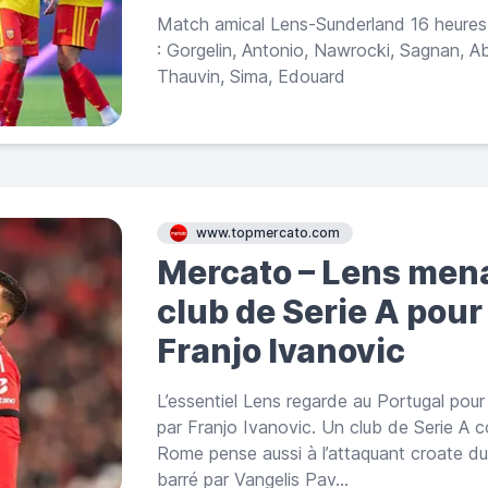
Match amical Lens-Sunderland 16 heures
: Gorgelin, Antonio, Nawrocki, Sagnan, A
Thauvin, Sima, Edouard
www.topmercato.com
Mercato – Lens mena
club de Serie A pour 
Franjo Ivanovic
L’essentiel Lens regarde au Portugal pour
par Franjo Ivanovic. Un club de Serie A c
Rome pense aussi à l’attaquant croate du
barré par Vangelis Pav...