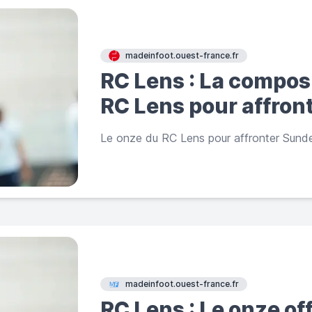
madeinfoot.ouest-france.fr
RC Lens : La composi
RC Lens pour affron
Le onze du RC Lens pour affronter Sunde
madeinfoot.ouest-france.fr
RC Lens : Le onze of