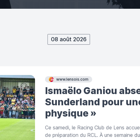
08 août 2026
www.lensois.com
Ismaëlo Ganiou abse
Sunderland pour une
physique »
Ce samedi, le Racing Club de Lens accuei
de préparation du RCL. À une semaine d