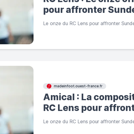
pour affronter Sund
Le onze du RC Lens pour affronter Sunde
madeinfoot.ouest-france.fr
Amical : La composit
RC Lens pour affron
Le onze du RC Lens pour affronter Sunde