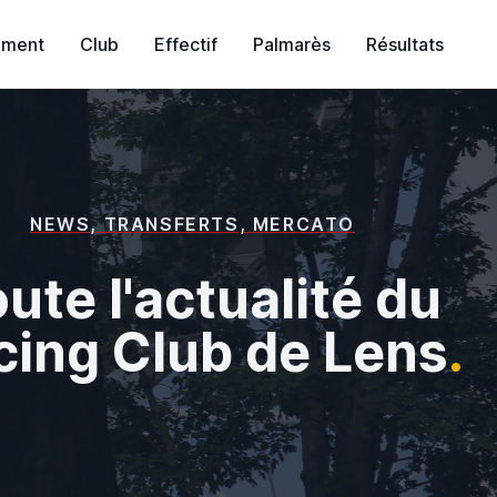
ement
Club
Effectif
Palmarès
Résultats
NEWS, TRANSFERTS, MERCATO
ute l'actualité du
cing Club de Lens
.