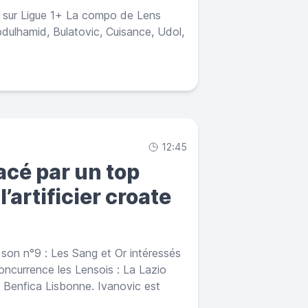
 sur Ligue 1+ La compo de Lens
bdulhamid, Bulatovic, Cuisance, Udol,
12:45
cé par un top
l’artificier croate
 son n°9 : Les Sang et Or intéressés
oncurrence les Lensois : La Lazio
 Benfica Lisbonne. Ivanovic est