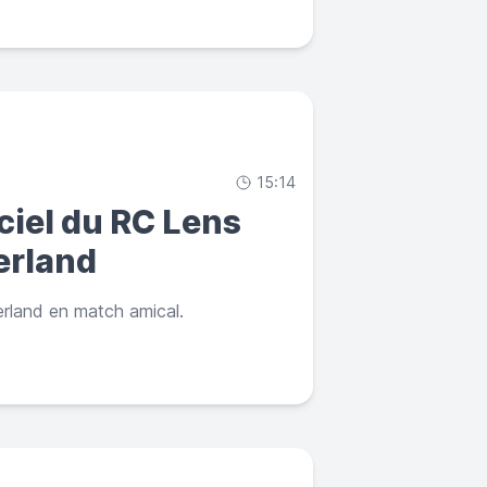
15:14
iciel du RC Lens
erland
rland en match amical.