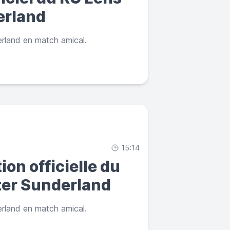
erland
rland en match amical.
15:14
ion officielle du
ter Sunderland
rland en match amical.