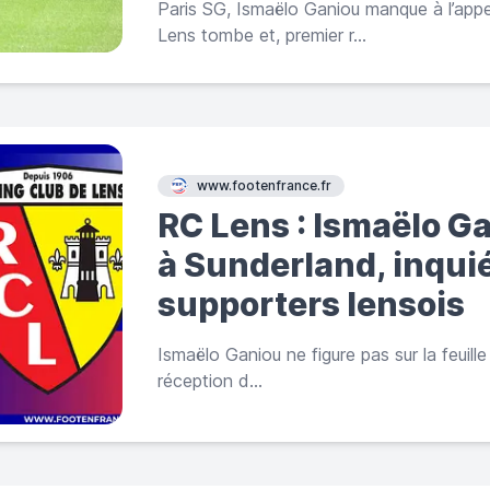
Paris SG, Ismaëlo Ganiou manque à l’appe
Lens tombe et, premier r...
www.footenfrance.fr
RC Lens : Ismaëlo G
à Sunderland, inqui
supporters lensois
Ismaëlo Ganiou ne figure pas sur la feuil
réception d...