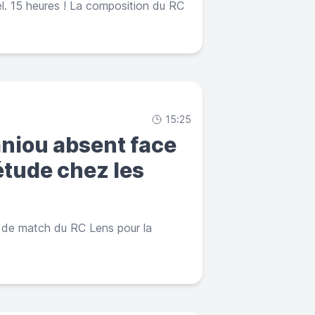
l. 15 heures ! La composition du RC
15:25
aniou absent face
étude chez les
le de match du RC Lens pour la