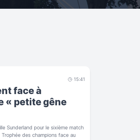
15:41
nt face à
 « petite gêne
lle Sunderland pour le sixième match
u Trophée des champions face au